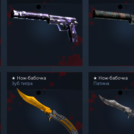
★ Нож-бабочка
★ Нож-бабочка
Зуб тигра
Патина