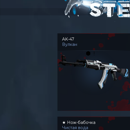
AK-47
Вулкан
★ Нож-бабочка
Чистая вода