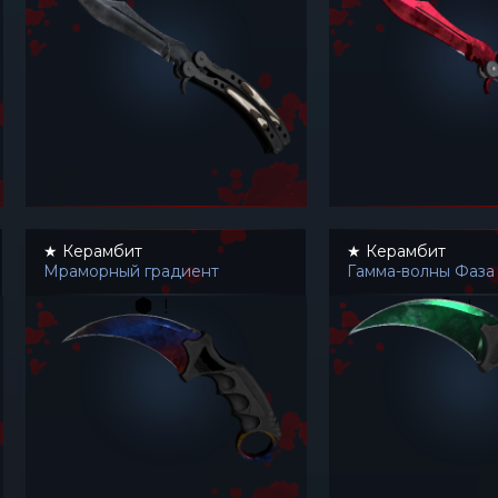
★ Керамбит
★ Керамбит
Мраморный градиент
Гамма-волны Фаза