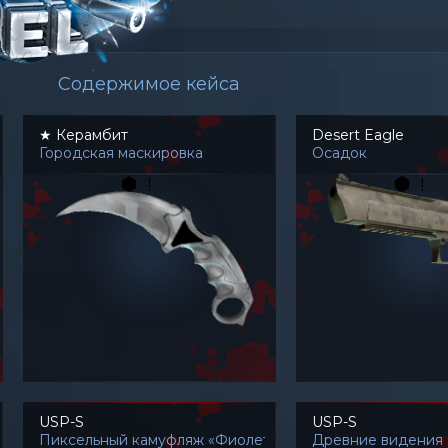
Содержимое кейса
★ Керамбит
Desert Eagle
Городская маскировка
Осадок
USP-S
USP-S
Пиксельный камуфляж «Фиолетовый»
Древние видения