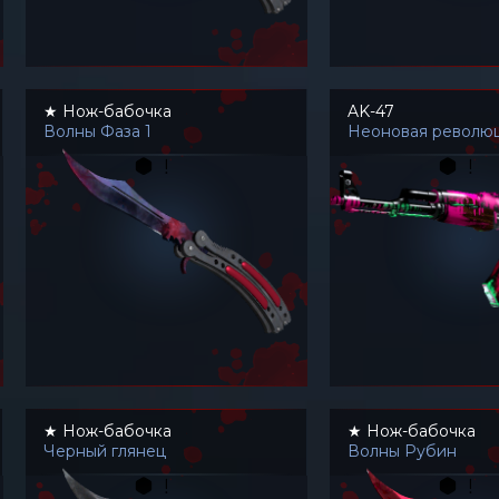
★ Нож-бабочка
AK-47
Волны Фаза 1
Неоновая револю
★ Нож-бабочка
★ Нож-бабочка
Черный глянец
Волны Рубин