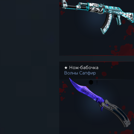
★ Нож-бабочка
Волны Сапфир