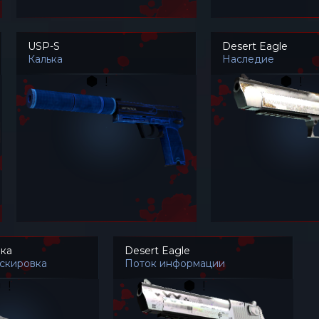
USP-S
Desert Eagle
Калька
Наследие
ка
Desert Eagle
аскировка
Поток информации