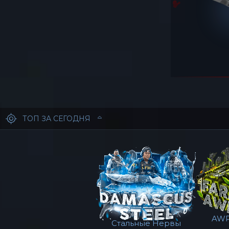
ТОП ЗА СЕГОДНЯ
AWP
Стальные Нервы