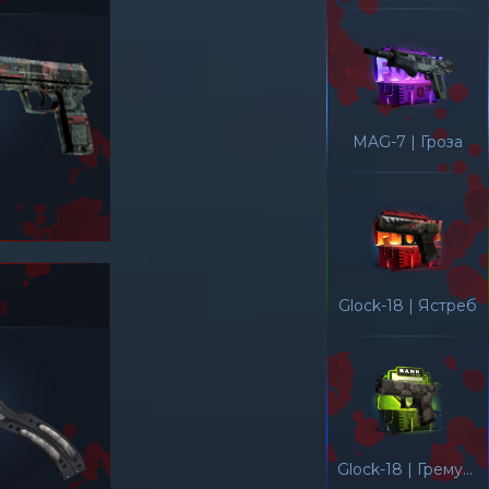
MAG-7 | Гроза
Glock-18 | Ястреб
Glock-18 | Гремучая смерть